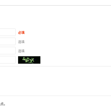
必填
选填
选填
观点。