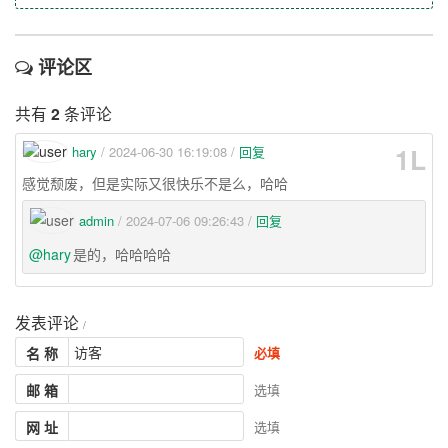
评论区
共有
2
条评论
1L
hary
/ 2024-06-30 16:19:08 /
回复
感觉颓废，但是实际又很快乐不是么，哈哈
admin
/ 2024-07-06 09:26:43 /
回复
@hary
是的，哈哈哈哈
发表评论
/
名 称
必填
邮 箱
选填
网 址
选填