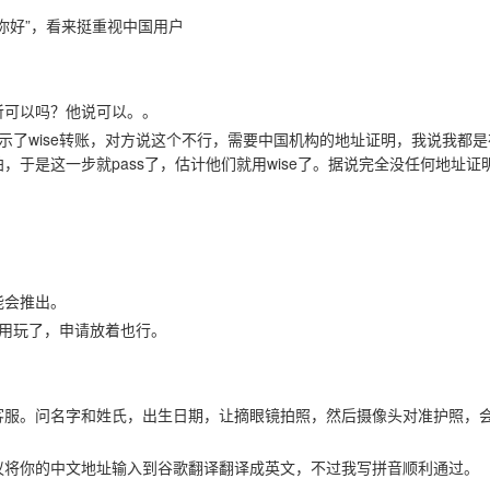
你好”，看来挺重视中国用户
听可以吗？他说可以。。
示了wise转账，对方说这个不行，需要中国机构的地址证明，我说我都是
于是这一步就pass了，估计他们就用wise了。据说完全没任何地址证
能会推出。
用玩了，申请放着也行。
客服。问名字和姓氏，出生日期，让摘眼镜拍照，然后摄像头对准护照，
议将你的中文地址输入到谷歌翻译翻译成英文，不过我写拼音顺利通过。