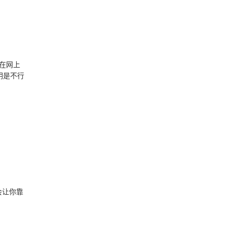
在网上
明是不行
会让你靠