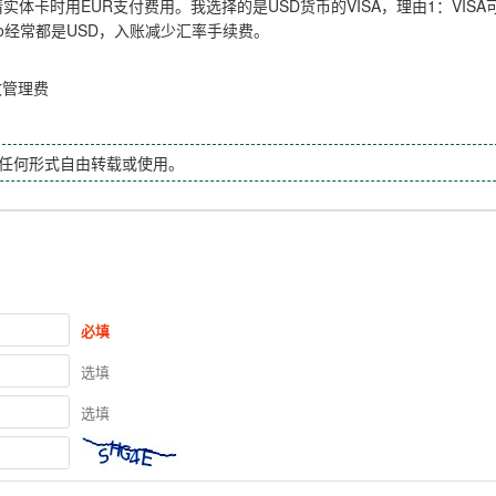
申请实体卡时用EUR支付费用。我选择的是USD货币的VISA，理由1：VIS
to经常都是USD，入账减少汇率手续费。
收管理费
任何形式自由转载或使用。
必填
选填
选填