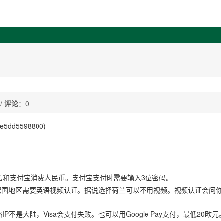
 /
评论
：0
0e5dd5598800)
定微信和支付宝消费人民币。支付宝支付时需要输入3位密码。
德国地区需要英语视频认证。据说选择荷兰可以不用视频。视频认证会问
P不是大陆，Visa会支付失败。也可以用Google Pay支付，最低20欧元