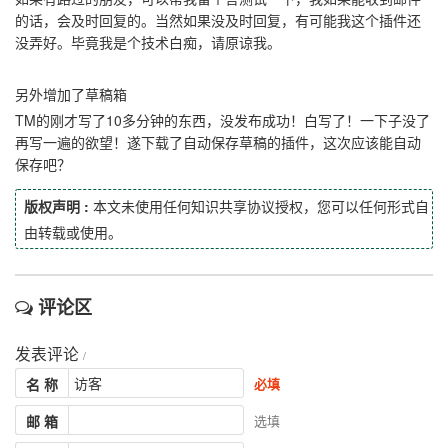
的话，会及时回复的。当然如果没及时回复，有可能我这个插件还
没弄好。毕竟我是个技术白痴，请原谅我。
另外增加了草稿箱
TM的刚才写了10多分钟的东西，没发布成功！白写了！一下子没了
再写一遍的欲望！遂下载了自动保存草稿的插件，这次应该能自动
保存吧？
版权声明 :
本文未使用任何知识共享协议授权，您可以任何形式自
由转载或使用。
评论区
发表评论
/
名 称
必填
邮 箱
选填