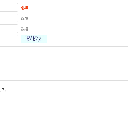
必填
选填
选填
观点。