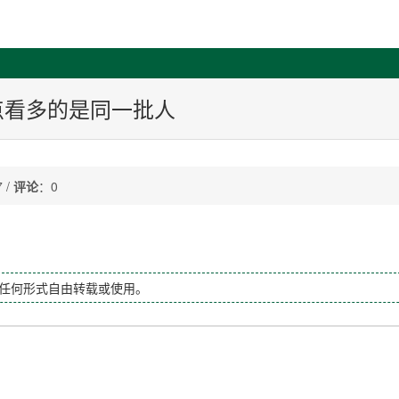
4点看多的是同一批人
 /
评论
：0
任何形式自由转载或使用。