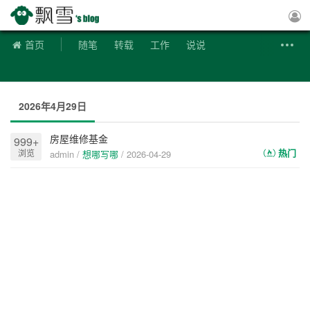
飘雪博客
首页
随笔
转载
工作
说说
2026年4月29日
房屋维修基金
999+
热门
浏览
admin /
想哪写哪
/
2026-04-29