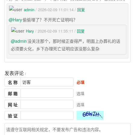
admin
/ 2026-02-09 11:01:14 /
回复
@Hary
偷偷埋了？不开死亡证明吗？
Hary
/ 2026-02-09 11:35:11 /
回复
@admin
没关注那个，那时候正查得严，明面上办葬礼的话
必须要火化，乡下办理死亡证明应该没那么复杂
发表评论
/
名 称
必填
邮 箱
选填
网 址
选填
验 证