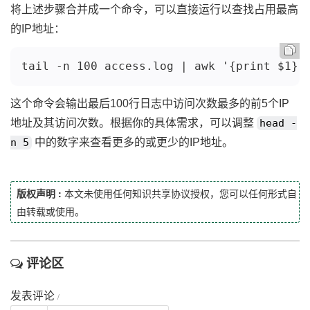
将上述步骤合并成一个命令，可以直接运行以查找占用最高
的IP地址：
tail -n 100 access.log | awk '{print $1}'
这个命令会输出最后100行日志中访问次数最多的前5个IP
地址及其访问次数。根据你的具体需求，可以调整
head -
n 5
中的数字来查看更多的或更少的IP地址。
版权声明 :
本文未使用任何知识共享协议授权，您可以任何形式自
由转载或使用。
评论区
发表评论
/