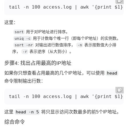
tail -n 100 access.log | awk '{print $1}'
这里：
用于对IP地址进行排序。
sort
用于计数每个唯一行（即每个IP地址）的实例数。
uniq -c
对输出进行数值排序，
表示按数值大小排
sort -nr
-n
序，
表示逆序（从大到小）。
-r
步骤4: 找出占用最高的IP地址
如果你只想查看占用最高的几个IP地址，可以使用
head
命令限制输出行数：
tail -n 100 access.log | awk '{print $1}'
这里
head -n 5
将只显示访问次数最多的前5个IP地址。
综合命令