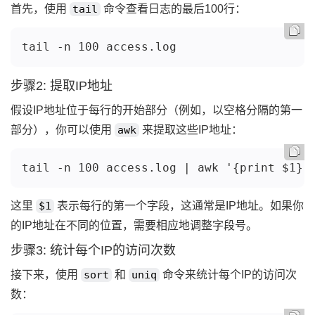
首先，使用
tail
命令查看日志的最后100行：
tail -n 100 access.log
步骤2: 提取IP地址
假设IP地址位于每行的开始部分（例如，以空格分隔的第一
部分），你可以使用
awk
来提取这些IP地址：
tail -n 100 access.log | awk '{print $1}'
这里
$1
表示每行的第一个字段，这通常是IP地址。如果你
的IP地址在不同的位置，需要相应地调整字段号。
步骤3: 统计每个IP的访问次数
接下来，使用
sort
和
uniq
命令来统计每个IP的访问次
数：