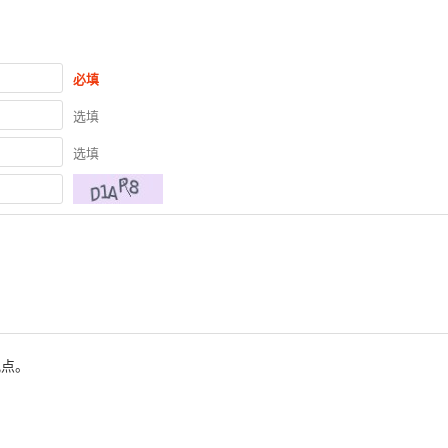
必填
选填
选填
观点。